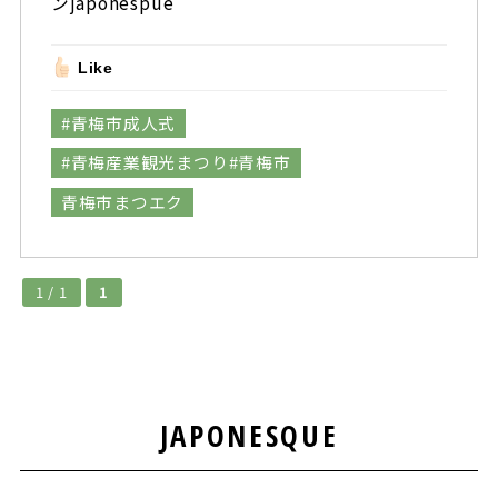
ンjaponespue
Like
#青梅市成人式
#青梅産業観光まつり#青梅市
青梅市まつエク
1 / 1
1
JAPONESQUE