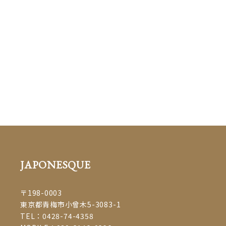
七五三 #男児袴 #撮影 #プライ
ベートサロン #子連れok #マ
ツエクサロンjaponespue
#マツエク
#eyelash #まつげエクステ #ボリュームラッシュ #beauty #まつえく #まつげ
えくすて #大人女子 #ママスタイル #青梅 #青梅市 #ome #飯能市 #セーブル #
七五三 #着物 #成人の日 #振袖 #振り袖 #成人式 #ふりそで #和服 #撮影 #ヘア
アレンジ #着付け #プライベートサロン #お子様連れOK #マツエクサロン
JAPONESQUE
#着付け教室 #着物 #成人の日 #振袖 #振り袖 #成人式 #ふりそ
で #和服 #撮影 #ヘアアレンジ #着付け #マツエク #eyelash #まつげエクステ
#ボリュームラッシュ #beauty #まつえく #まつげえくすて #大人女子 #ママ
JAPONESQUE
スタイル #青梅 #青梅市 #ome #飯能 #プライベートサロン #子連れok #マツ
エクサロンjaponespue
#着物 #成人の日 #振袖 #振り袖 #成人式 #ふりそで #
〒198-0003
和服 #撮影 #ヘアアレンジ #着付け #マツエク #eyelash #まつげエクステ #ボ
東京都青梅市小曾木5-3083-1
リュームラッシュ #beauty #まつえく #まつげえくすて #大人女子 #ママスタ
TEL：
0428-74-4358
イル #青梅 #青梅市 #ome #飯能 #プライベートサロン #子連れok #マツエク