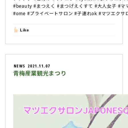
#beauty #まつえく #まつげえくすて #大人女子 #
#ome #プライベートサロン #子連れok #マツエクサロン
Like
NEWS
2021.11.07
青梅産業観光まつり