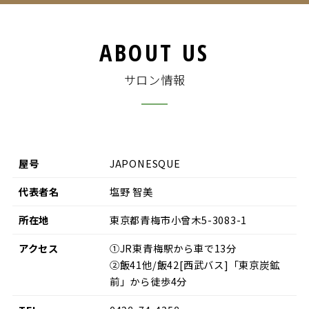
ABOUT US
サロン情報
屋号
JAPONESQUE
代表者名
塩野 智美
所在地
東京都青梅市小曾木5-3083-1
アクセス
①JR東青梅駅から車で13分
②飯41他/飯42[西武バス]「東京炭鉱
前」から徒歩4分