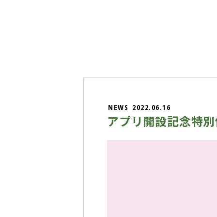
NEWS
2022.06.16
アプリ開設記念特別価
動
画
プ
レ
ー
ヤ