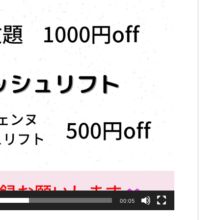
00:05