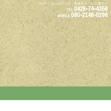
NEWS | JAPONESQUE | 青梅市 まつエク 着付け
0428-74-4358
TEL
080-2146-0296
MOBILE
約