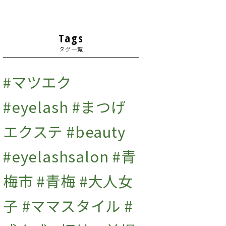
2022年1月
(1)
2021年12月
(2)
Tags
タグ一覧
2021年11月
(2)
2021年10月
(1)
#マツエク
2021年9月
(2)
#eyelash #まつげ
2021年7月
(1)
エクステ #beauty
2020年10月
(1)
#eyelashsalon #青
梅市 #青梅 #大人女
子 #ママスタイル #