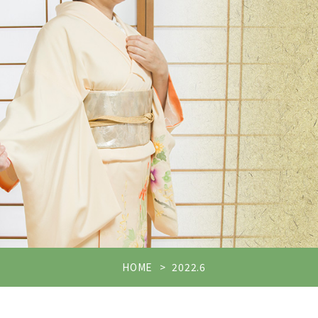
HOME
2022.6