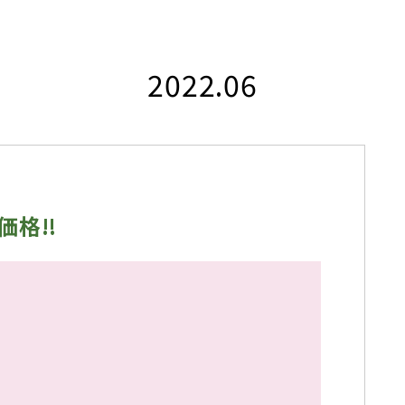
2022.06
格‼️