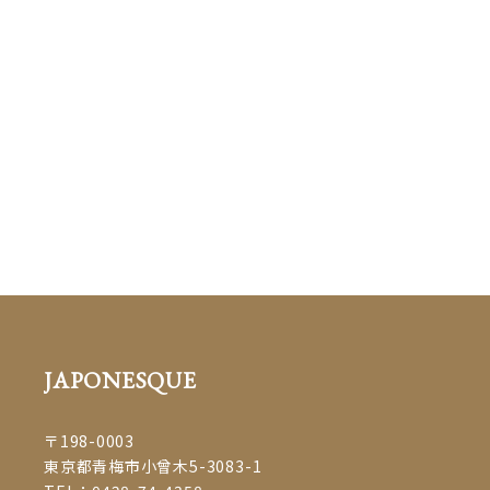
七五三 #男児袴 #撮影 #プライ
ベートサロン #子連れok #マ
ツエクサロンjaponespue
#マツエク
#eyelash #まつげエクステ #ボリュームラッシュ #beauty #まつえく #まつげ
えくすて #大人女子 #ママスタイル #青梅 #青梅市 #ome #飯能市 #セーブル #
七五三 #着物 #成人の日 #振袖 #振り袖 #成人式 #ふりそで #和服 #撮影 #ヘア
アレンジ #着付け #プライベートサロン #お子様連れOK #マツエクサロン
JAPONESQUE
#着付け教室 #着物 #成人の日 #振袖 #振り袖 #成人式 #ふりそ
で #和服 #撮影 #ヘアアレンジ #着付け #マツエク #eyelash #まつげエクステ
#ボリュームラッシュ #beauty #まつえく #まつげえくすて #大人女子 #ママ
JAPONESQUE
スタイル #青梅 #青梅市 #ome #飯能 #プライベートサロン #子連れok #マツ
エクサロンjaponespue
#着物 #成人の日 #振袖 #振り袖 #成人式 #ふりそで #
〒198-0003
和服 #撮影 #ヘアアレンジ #着付け #マツエク #eyelash #まつげエクステ #ボ
東京都青梅市小曾木5-3083-1
リュームラッシュ #beauty #まつえく #まつげえくすて #大人女子 #ママスタ