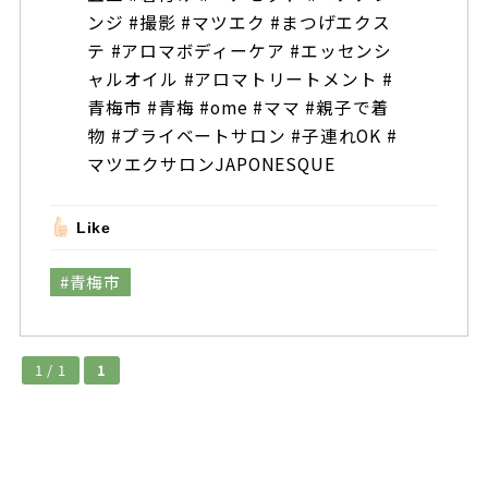
ンジ #撮影 #マツエク #まつげエクス
テ #アロマボディーケア #エッセンシ
ャルオイル #アロマトリートメント #
青梅市 #青梅 #ome #ママ #親子で着
物 #プライベートサロン #子連れOK #
マツエクサロンJAPONESQUE
Like
#青梅市
1 / 1
1