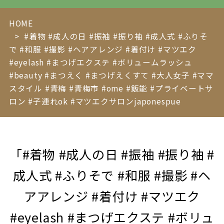
HOME
#着物 #成人の日 #振袖 #振り袖 #成人式 #ふりそ
で #和服 #撮影 #ヘアアレンジ #着付け #マツエク
#eyelash #まつげエクステ #ボリュームラッシュ
#beauty #まつえく #まつげえくすて #大人女子 #ママ
スタイル #青梅 #青梅市 #ome #飯能 #プライベートサ
ロン #子連れok #マツエクサロンjaponespue
「#着物 #成人の日 #振袖 #振り袖 #
成人式 #ふりそで #和服 #撮影 #ヘ
アアレンジ #着付け #マツエク
#eyelash #まつげエクステ #ボリュ