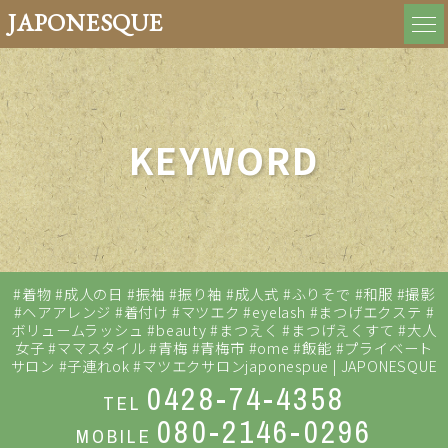
JAPONESQUE
KEYWORD
#着物 #成人の日 #振袖 #振り袖 #成人式 #ふりそで #和服 #撮影
#ヘアアレンジ #着付け #マツエク #eyelash #まつげエクステ #
ボリュームラッシュ #beauty #まつえく #まつげえくすて #大人
女子 #ママスタイル #青梅 #青梅市 #ome #飯能 #プライベート
サロン #子連れok #マツエクサロンjaponespue | JAPONESQUE
0428-74-4358
TEL
080-2146-0296
MOBILE