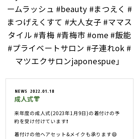
ームラッシュ #beauty #まつえく #
まつげえくすて #大人女子 #ママス
タイル #青梅 #青梅市 #ome #飯能
#プライベートサロン #子連れok #
マツエクサロンjaponespue」
NEWS
2022.01.18
成人式👘
来年度の成人式(2023年1月9日)の着付けの予
約を受け付けています❗
着付けの他ヘアセット&メイクも承ります😄